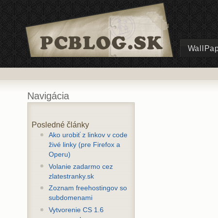
WallPa
Navigácia
Posledné články
Ako urobiť z linkov v code
živé linky (pre Firefox a
Operu)
Volanie zadarmo cez
zlatestranky.sk
Zoznam freehostingov so
subdomenami
Vytvorenie CS 1.6