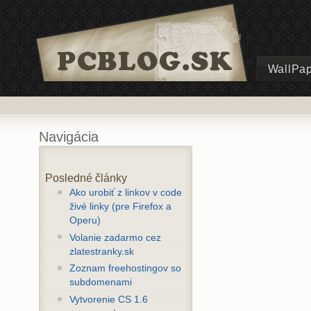
WallPa
Navigácia
Posledné články
Ako urobiť z linkov v code
živé linky (pre Firefox a
Operu)
Volanie zadarmo cez
zlatestranky.sk
Zoznam freehostingov so
subdomenami
Vytvorenie CS 1.6