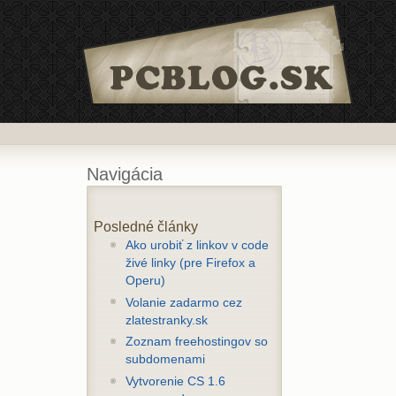
Navigácia
Posledné články
Ako urobiť z linkov v code
živé linky (pre Firefox a
Operu)
Volanie zadarmo cez
zlatestranky.sk
Zoznam freehostingov so
subdomenami
Vytvorenie CS 1.6