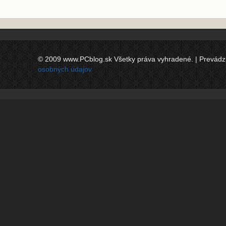
© 2009 www.PCblog.sk Všetky práva vyhradené. | Prevádzkov
osobných údajov