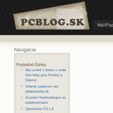
WallPa
Navigácia
Posledné články
Ako urobiť z linkov v code
živé linky (pre Firefox a
Operu)
Volanie zadarmo cez
zlatestranky.sk
Zoznam freehostingov so
subdomenami
Vytvorenie CS 1.6