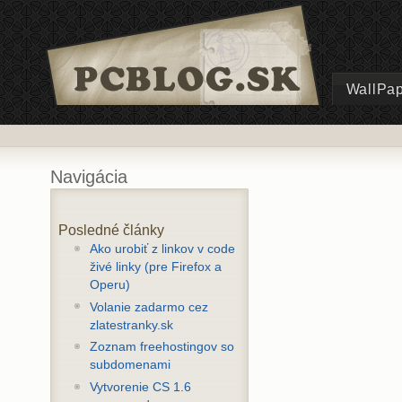
WallPa
Navigácia
Posledné články
Ako urobiť z linkov v code
živé linky (pre Firefox a
Operu)
Volanie zadarmo cez
zlatestranky.sk
Zoznam freehostingov so
subdomenami
Vytvorenie CS 1.6