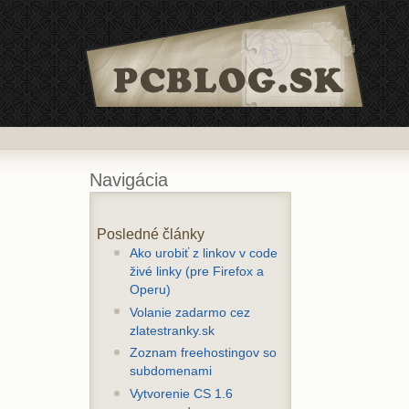
Navigácia
Posledné články
Ako urobiť z linkov v code
živé linky (pre Firefox a
Operu)
Volanie zadarmo cez
zlatestranky.sk
Zoznam freehostingov so
subdomenami
Vytvorenie CS 1.6