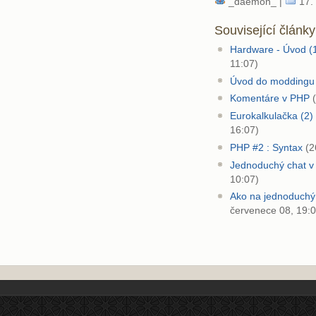
_daemon_ |
17. 
Související články
Hardware - Úvod (1
11:07)
Úvod do moddingu
Komentáre v PHP
(
Eurokalkulačka (2)
16:07)
PHP #2 : Syntax
(2
Jednoduchý chat 
10:07)
Ako na jednoduchý
červenece 08, 19:0