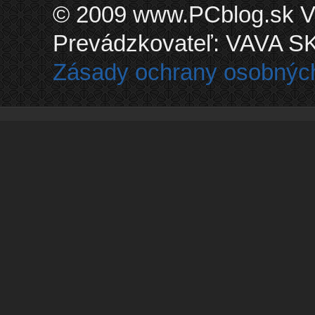
© 2009 www.PCblog.sk Vš
Prevádzkovateľ: VAVA SK, 
Zásady ochrany osobnýc