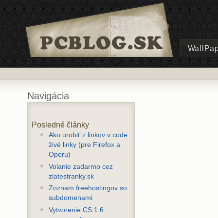
WallPa
Navigácia
Posledné články
Ako urobiť z linkov v code
živé linky (pre Firefox a
Operu)
Volanie zadarmo cez
zlatestranky.sk
Zoznam freehostingov so
subdomenami
Vytvorenie CS 1.6