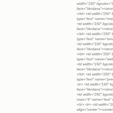
width="150" bgcolor=
face="Verdana"><stro
</td> <td width="250"
type="text" name="men
<td width="150" bgco
face="Verdana"><stron
</td> <td width="250"
type="text" name="emai
<td width="150" bgco
face="Verdana"><stro
</td> <td width="250"
type="text" name="web"
<td width="150" bgco
face="Verdana"><stro
</td> <td width="250"
type="text" name="pre
<tr> <td width="150" 
face="Verdana"><stron
<td width="250" bgco
rows="4" name="text" 
</tr> <tr> <td width="
align="center"><cente