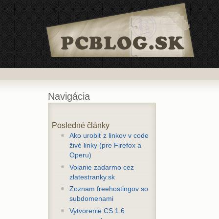
Navigácia
Posledné články
Ako urobiť z linkov v code
živé linky (pre Firefox a
Operu)
Volanie zadarmo cez
zlatestranky.sk
Zoznam freehostingov so
subdomenami
Vytvorenie CS 1.6