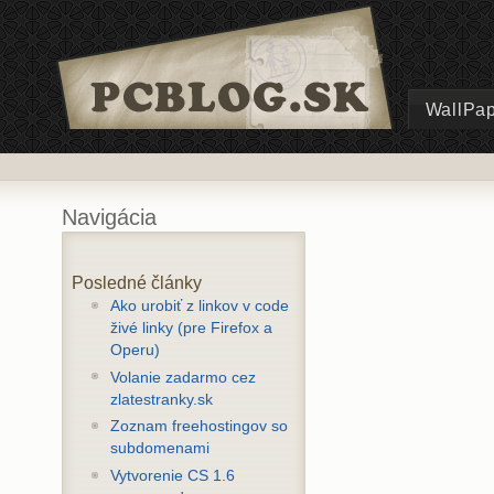
WallPa
Navigácia
Posledné články
Ako urobiť z linkov v code
živé linky (pre Firefox a
Operu)
Volanie zadarmo cez
zlatestranky.sk
Zoznam freehostingov so
subdomenami
Vytvorenie CS 1.6