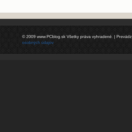
© 2009 www.PCblog.sk Všetky práva vyhradené. | Prevádzkov
osobných údajov