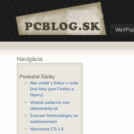
WallPa
Navigácia
Posledné články
Ako urobiť z linkov v code
živé linky (pre Firefox a
Operu)
Volanie zadarmo cez
zlatestranky.sk
Zoznam freehostingov so
subdomenami
Vytvorenie CS 1.6