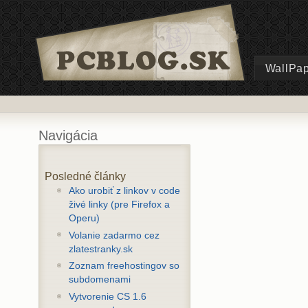
WallPa
Navigácia
Posledné články
Ako urobiť z linkov v code
živé linky (pre Firefox a
Operu)
Volanie zadarmo cez
zlatestranky.sk
Zoznam freehostingov so
subdomenami
Vytvorenie CS 1.6