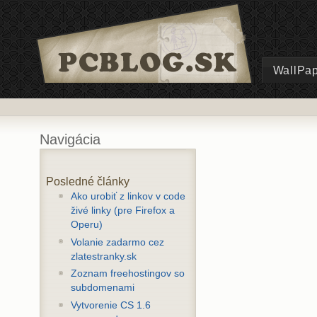
WallPa
Navigácia
Posledné články
Ako urobiť z linkov v code
živé linky (pre Firefox a
Operu)
Volanie zadarmo cez
zlatestranky.sk
Zoznam freehostingov so
subdomenami
Vytvorenie CS 1.6