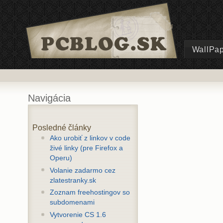
WallPa
Navigácia
Posledné články
Ako urobiť z linkov v code
živé linky (pre Firefox a
Operu)
Volanie zadarmo cez
zlatestranky.sk
Zoznam freehostingov so
subdomenami
Vytvorenie CS 1.6